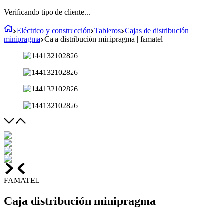
Verificando tipo de cliente...
Eléctrico y construcción
Tableros
Cajas de distribución
minipragma
Caja distribución minipragma | famatel
FAMATEL
Caja distribución minipragma