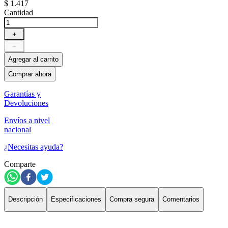
$
1
.
417
Cantidad
＋
－
Agregar al carrito
Comprar ahora
Garantías y
Devoluciones
Envíos a nivel
nacional
¿Necesitas ayuda?
Comparte
Descripción
Especificaciones
Compra segura
Comentarios