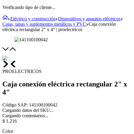
Verificando tipo de cliente...
Eléctrico y construcción
Dispositivos y aparatos eléctricos
Cajas, tapas y suplementos metálicos y PVC
Caja conexión
eléctrica rectangular 2" x 4" | proelectricos
PROELECTRICOS
Caja conexión eléctrica rectangular 2" x
4"
Código SAP
:
141100100042
Cargando datos del SKU...
Cargando comentarios...
$
1
.
216
Color