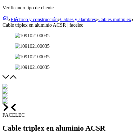
Verificando tipo de cliente...
Eléctrico y construcción
Cables y alambres
Cables multiplex
Cable tríplex en aluminio ACSR | facelec
FACELEC
Cable tríplex en aluminio ACSR