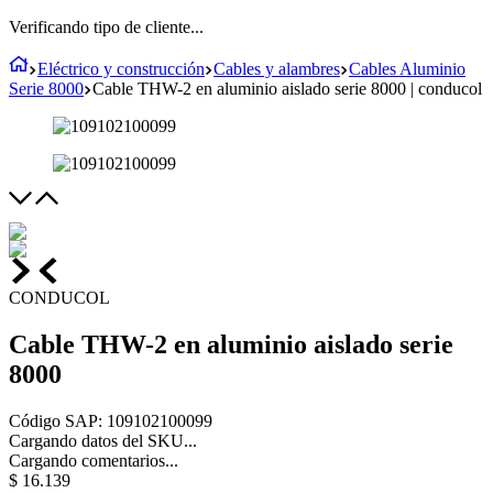
Verificando tipo de cliente...
Eléctrico y construcción
Cables y alambres
Cables Aluminio
Serie 8000
Cable THW-2 en aluminio aislado serie 8000 | conducol
CONDUCOL
Cable THW-2 en aluminio aislado serie
8000
Código SAP
:
109102100099
Cargando datos del SKU...
Cargando comentarios...
$
16
.
139