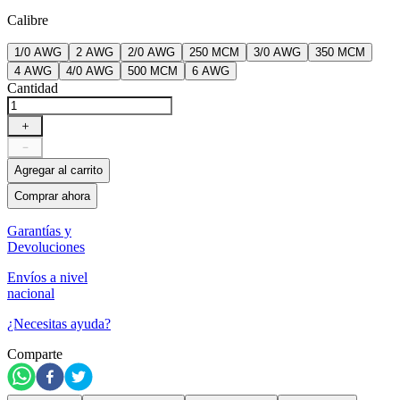
Calibre
1/0 AWG
2 AWG
2/0 AWG
250 MCM
3/0 AWG
350 MCM
4 AWG
4/0 AWG
500 MCM
6 AWG
Cantidad
＋
－
Agregar al carrito
Comprar ahora
Garantías y
Devoluciones
Envíos a nivel
nacional
¿Necesitas ayuda?
Comparte