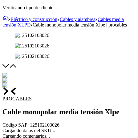
Verificando tipo de cliente...
Eléctrico y construcción
Cables y alambres
Cables media
tensión XLPE
Cable monopolar media tensión Xlpe | procables
PROCABLES
Cable monopolar media tensión Xlpe
Código SAP
:
125102103026
Cargando datos del SKU...
Cargando comentarios...