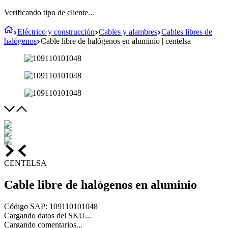
Verificando tipo de cliente...
Eléctrico y construcción
Cables y alambres
Cables libres de
halógenos
Cable libre de halógenos en aluminio | centelsa
CENTELSA
Cable libre de halógenos en aluminio
Código SAP
:
109110101048
Cargando datos del SKU...
Cargando comentarios...