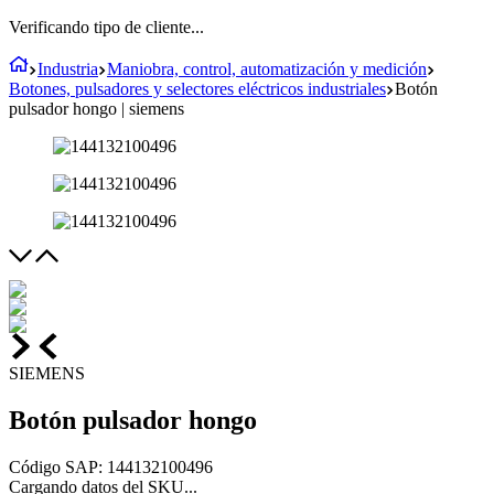
Verificando tipo de cliente...
Industria
Maniobra, control, automatización y medición
Botones, pulsadores y selectores eléctricos industriales
Botón
pulsador hongo | siemens
SIEMENS
Botón pulsador hongo
Código SAP
:
144132100496
Cargando datos del SKU...