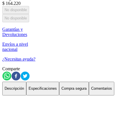
$
164
.
220
No disponible
No disponible
Garantías y
Devoluciones
Envíos a nivel
nacional
¿Necesitas ayuda?
Comparte
Descripción
Especificaciones
Compra segura
Comentarios