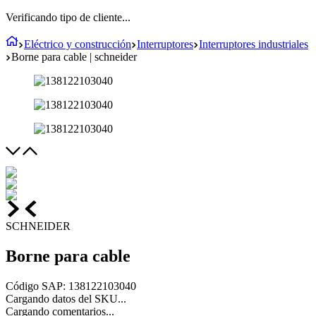
Verificando tipo de cliente...
Eléctrico y construcción
Interruptores
Interruptores industriales
Borne para cable | schneider
SCHNEIDER
Borne para cable
Código SAP
:
138122103040
Cargando datos del SKU...
Cargando comentarios...