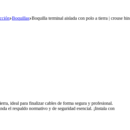
ucción
Boquillas
Boquilla terminal aislada con polo a tierra | crouse hi
rra, ideal para finalizar cables de forma segura y profesional.
rinda el respaldo normativo y de seguridad esencial. ¡Instala con