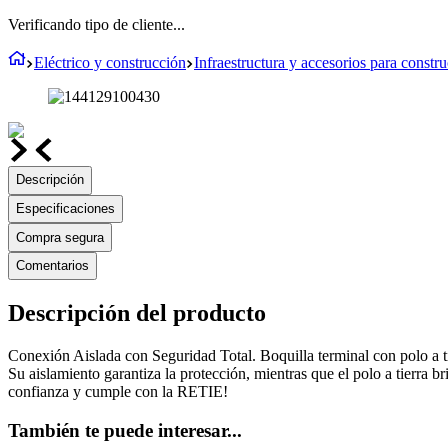
Verificando tipo de cliente...
Eléctrico y construcción
Infraestructura y accesorios para constr
Descripción
Especificaciones
Compra segura
Comentarios
Descripción del producto
Conexión Aislada con Seguridad Total. Boquilla terminal con polo a tie
Su aislamiento garantiza la protección, mientras que el polo a tierra b
confianza y cumple con la RETIE!
También te puede interesar...