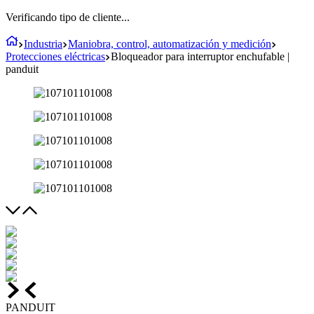
Verificando tipo de cliente...
Industria
Maniobra, control, automatización y medición
Protecciones eléctricas
Bloqueador para interruptor enchufable |
panduit
PANDUIT