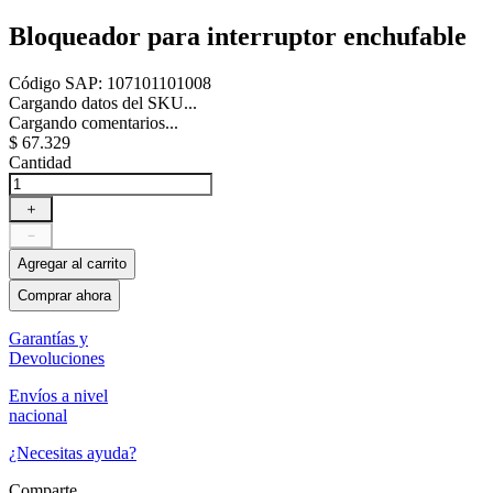
Bloqueador para interruptor enchufable
Código SAP
:
107101101008
Cargando datos del SKU...
Cargando comentarios...
$
67
.
329
Cantidad
＋
－
Agregar al carrito
Comprar ahora
Garantías y
Devoluciones
Envíos a nivel
nacional
¿Necesitas ayuda?
Comparte