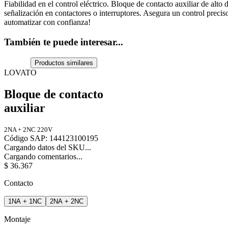
Fiabilidad en el control eléctrico. Bloque de contacto auxiliar de al
señalización en contactores o interruptores. Asegura un control preciso
automatizar con confianza!
También te puede interesar...
Productos similares
LOVATO
Bloque de contacto
auxiliar
2NA + 2NC 220V
Código SAP
:
144123100195
Cargando datos del SKU...
Cargando comentarios...
$
36
.
367
Contacto
1NA + 1NC
2NA + 2NC
Montaje