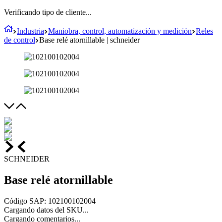
Verificando tipo de cliente...
Industria
Maniobra, control, automatización y medición
Reles
de control
Base relé atornillable | schneider
SCHNEIDER
Base relé atornillable
Código SAP
:
102100102004
Cargando datos del SKU...
Cargando comentarios...