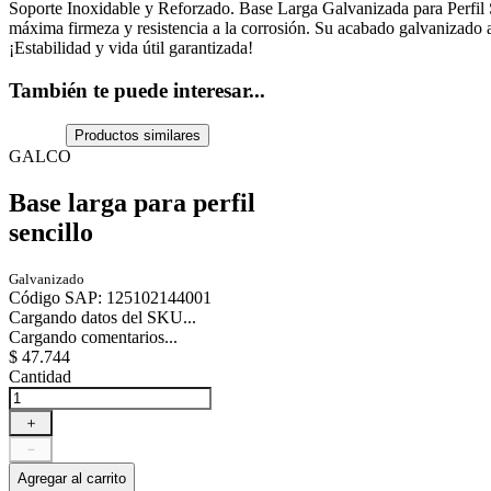
Soporte Inoxidable y Reforzado. Base Larga Galvanizada para Perfil Se
máxima firmeza y resistencia a la corrosión. Su acabado galvanizado a
¡Estabilidad y vida útil garantizada!
También te puede interesar...
Productos similares
GALCO
Base larga para perfil
sencillo
Galvanizado
Código SAP
:
125102144001
Cargando datos del SKU...
Cargando comentarios...
$
47
.
744
Cantidad
＋
－
Agregar al carrito