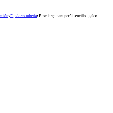
ucción
Fijadores tubería
Base larga para perfil sencillo | galco