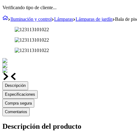
Verificando tipo de cliente...
Iluminación y control
Lámparas
Lámparas de jardín
Bala de pis
Descripción
Especificaciones
Compra segura
Comentarios
Descripción del producto