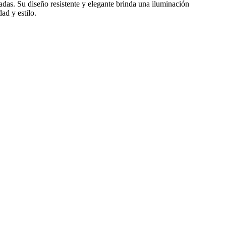
hadas. Su diseño resistente y elegante brinda una iluminación
ad y estilo.