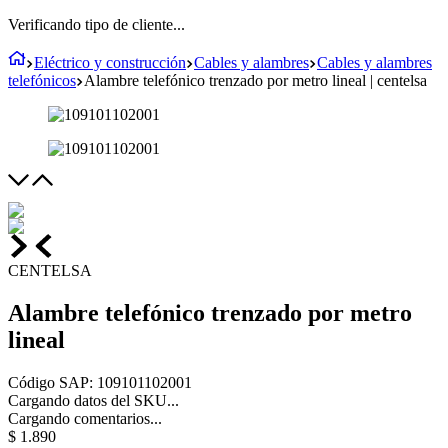
Verificando tipo de cliente...
Eléctrico y construcción
Cables y alambres
Cables y alambres
telefónicos
Alambre telefónico trenzado por metro lineal | centelsa
CENTELSA
Alambre telefónico trenzado por metro
lineal
Código SAP
:
109101102001
Cargando datos del SKU...
Cargando comentarios...
$
1
.
890