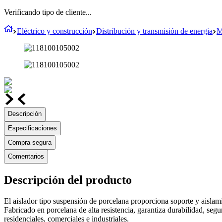
Verificando tipo de cliente...
Eléctrico y construcción
Distribución y transmisión de energia
M
Descripción
Especificaciones
Compra segura
Comentarios
Descripción del producto
El aislador tipo suspensión de porcelana proporciona soporte y aislami
Fabricado en porcelana de alta resistencia, garantiza durabilidad, seg
residenciales, comerciales e industriales.