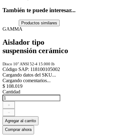
También te puede interesar...
Productos similares
GAMMA
Aislador tipo
suspensión cerámico
Disco 10" ANSI 52-4 15.000 lb
Código SAP
:
118100105002
Cargando datos del SKU...
Cargando comentarios...
$
108
.
019
Cantidad
＋
－
Agregar al carrito
Comprar ahora