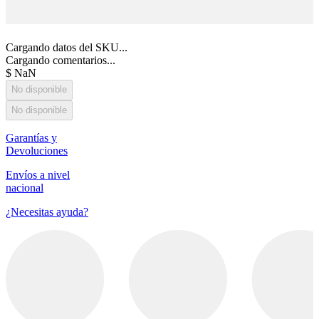
Cargando datos del SKU...
Cargando comentarios...
$
NaN
No disponible
No disponible
Garantías y
Devoluciones
Envíos a nivel
nacional
¿Necesitas ayuda?